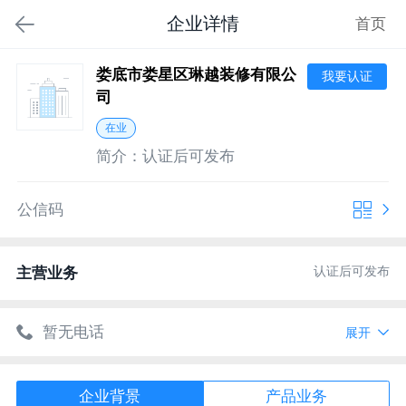
企业详情
首页
娄底市娄星区琳越装修有限公
我要认证
司
在业
简介：
认证后可发布
公信码
认证后可发布
主营业务
暂无电话
展开
暂无网址
企业背景
产品业务