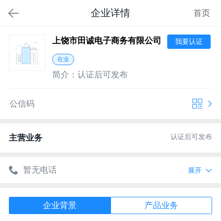
企业详情
首页
上饶市田诚电子商务有限公司
我要认证
在业
简介：
认证后可发布
公信码
认证后可发布
主营业务
暂无电话
展开
暂无网址
企业背景
产品业务