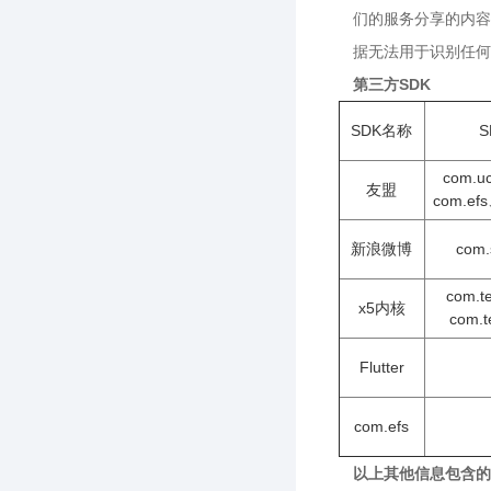
们的服务分享的内容
据无法用于识别任何
第三方SDK
SDK名称
S
com.u
友盟
com.ef
新浪微博
com.
com.t
x5内核
com.t
Flutter
com.efs
以上其他信息包含的