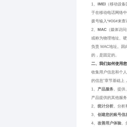
1、
IMEI
（移动设备国际
于在移动电话网络中
拨号输入*#06#来
2、
MAC
（媒体访问控制
或称为物理地址、硬
负责 MAC地址。
的，是固定的。
二、我们如何使用您
收集用户信息和个人
的信息”章节基础上
1、
产品服务
。提供
产品提供的其他服务
2、
统计分析
。分析
3、
创建您的账号信
4、
改善用户体验
。