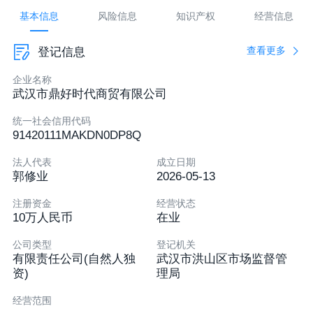
暂无邮箱
基本信息
风险信息
知识产权
经营信息
暂无地址
查看更多
登记信息
认证后可发布
企业名称
武汉市鼎好时代商贸有限公司
统一社会信用代码
91420111MAKDN0DP8Q
法人代表
成立日期
郭修业
2026-05-13
注册资金
经营状态
10万人民币
在业
公司类型
登记机关
有限责任公司(自然人独
武汉市洪山区市场监督管
资)
理局
经营范围